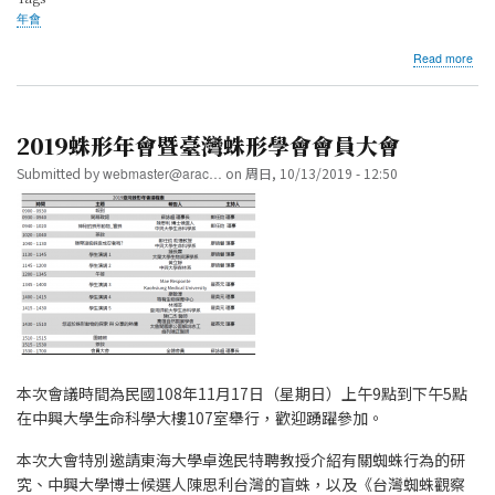
年會
abo
Read more
202
年
度
蛛
2019蛛形年會暨臺灣蛛形學會會員大會
形
年
Submitted by
webmaster@arac…
on
周日, 10/13/2019 - 12:50
會
暨
臺
灣
蛛
形
學
會
會
員
大
本次會議時間為民國108年11月17日（星期日）上午9點到下午5點
會
報
在中興大學生命科學大樓107室舉行，歡迎踴躍參加。
名
公
本次大會特別邀請東海大學卓逸民特聘教授介紹有關蜘蛛行為的研
告
究、中興大學博士候選人陳思利台灣的盲蛛，以及《台灣蜘蛛觀察