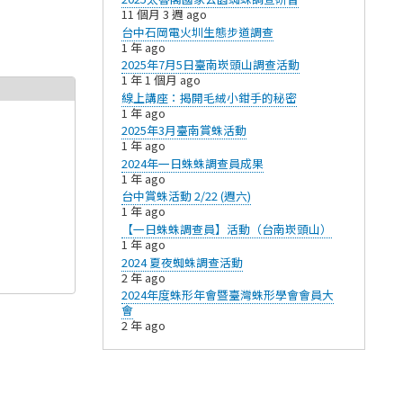
11 個月 3 週 ago
台中石岡電火圳生態步道調查
1 年 ago
2025年7月5日臺南崁頭山調查活動
1 年 1 個月 ago
線上講座：揭開毛絨小鉗手的秘密
1 年 ago
​2025年3月臺南賞蛛活動
1 年 ago
2024年一日蛛蛛調查員成果
1 年 ago
台中賞蛛活動 2/22 (週六)
1 年 ago
【一日蛛蛛調查員】活動（台南崁頭山）
1 年 ago
2024 夏夜蜘蛛調查活動
2 年 ago
2024年度蛛形年會暨臺灣蛛形學會會員大
會
2 年 ago