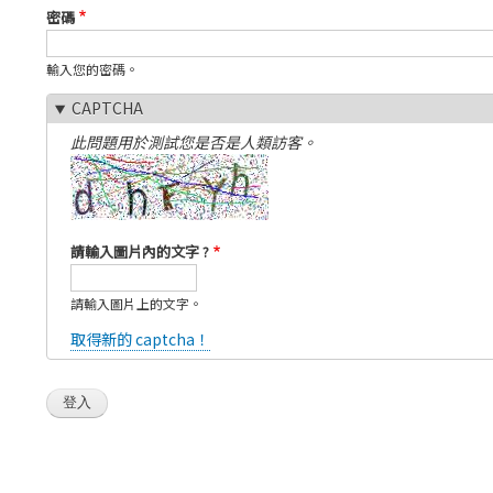
引
密碼
標
籤
輸入您的密碼。
CAPTCHA
此問題用於測試您是否是人類訪客。
請輸入圖片內的文字 ?
請輸入圖片上的文字。
取得新的 captcha！